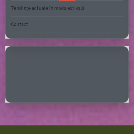
Tendințe actuale în moda estivală
Contact