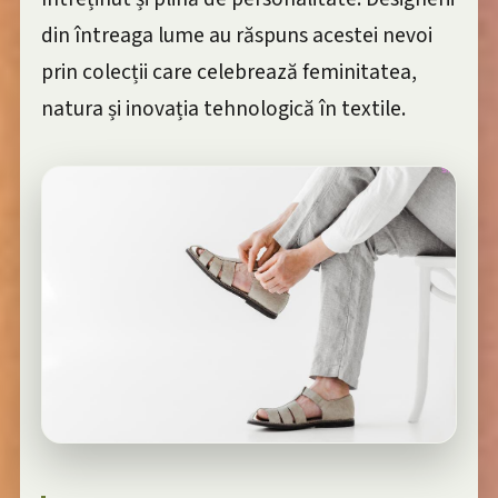
din întreaga lume au răspuns acestei nevoi
prin colecții care celebrează feminitatea,
natura și inovația tehnologică în textile.