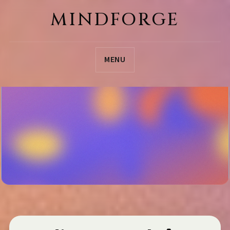
MINDFORGE
MENU