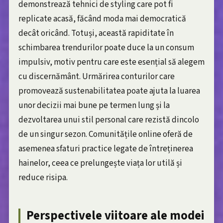
demonstrează tehnici de styling care pot fi
replicate acasă, făcând moda mai democratică
decât oricând. Totuși, această rapiditate în
schimbarea trendurilor poate duce la un consum
impulsiv, motiv pentru care este esențial să alegem
cu discernământ. Urmărirea conturilor care
promovează sustenabilitatea poate ajuta la luarea
unor decizii mai bune pe termen lung și la
dezvoltarea unui stil personal care rezistă dincolo
de un singur sezon. Comunitățile online oferă de
asemenea sfaturi practice legate de întreținerea
hainelor, ceea ce prelungește viața lor utilă și
reduce risipa.
Perspectivele viitoare ale modei