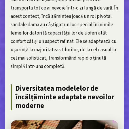
transporta tot ce ai nevoie într-o zi lungă de vară. În
acest context, încălțămintea joacă un rol pivotal.
sandale dama au câștigat un loc special în inimile
femeilor datorită capacității lor de a oferi atât
confort cât și un aspect rafinat. Ele se adaptează cu
ușurință la majoritatea stilurilor, de la cel casual la
cel mai sofisticat, transformând rapid o ținută
simplă într-una completă.
Diversitatea modelelor de
încălțăminte adaptate nevoilor
moderne