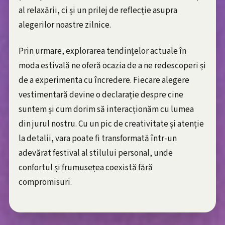
al relaxării, ci și un prilej de reflecție asupra
alegerilor noastre zilnice.
Prin urmare, explorarea tendințelor actuale în
moda estivală ne oferă ocazia de a ne redescoperi și
de a experimenta cu încredere. Fiecare alegere
vestimentară devine o declarație despre cine
suntem și cum dorim să interacționăm cu lumea
din jurul nostru. Cu un pic de creativitate și atenție
la detalii, vara poate fi transformată într-un
adevărat festival al stilului personal, unde
confortul și frumusețea coexistă fără
compromisuri.